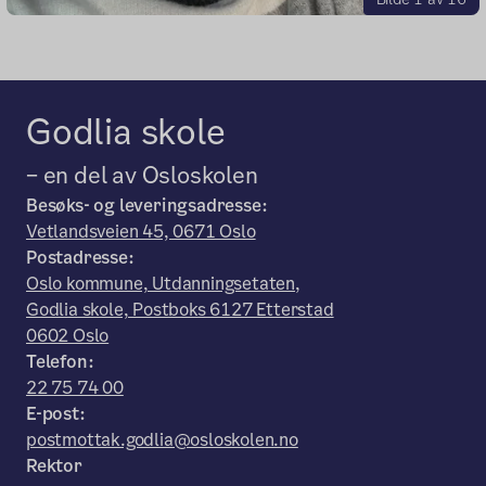
Godlia skole
– en del av Osloskolen
Besøks- og leveringsadresse:
Vetlandsveien 45, 0671 Oslo
Postadresse:
Oslo kommune, Utdanningsetaten,
Godlia skole, Postboks 6127 Etterstad
0602 Oslo
Telefon:
22 75 74 00
E-post:
postmottak.godlia@osloskolen.no
Rektor