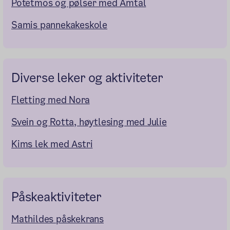
Potetmos og pølser med Amtal
Samis pannekakeskole
Diverse leker og aktiviteter
Fletting med Nora
Svein og Rotta, høytlesing med Julie
Kims lek med Astri
Påskeaktiviteter
Mathildes påskekrans